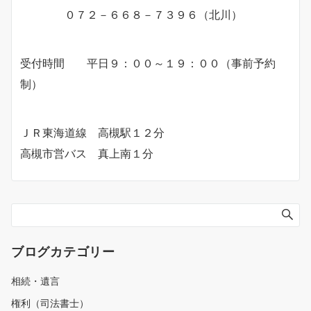
０７２－６６８－７３９６（北川）
受付時間 平日９：００～１９：００（事前予約
制）
ＪＲ東海道線 高槻駅１２分
高槻市営バス 真上南１分
ブログカテゴリー
相続・遺言
権利（司法書士）