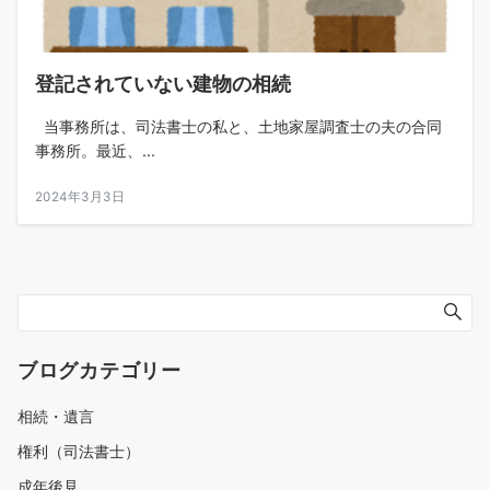
登記されていない建物の相続
当事務所は、司法書士の私と、土地家屋調査士の夫の合同
事務所。最近、...
2024年3月3日
ブログカテゴリー
相続・遺言
権利（司法書士）
成年後見